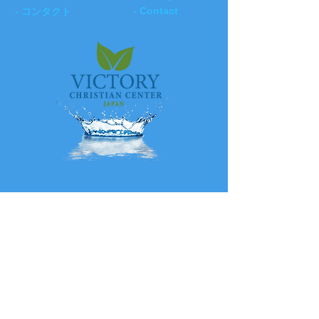
- Contact
- コンタクト
ビクトリークリスチャンセンター
ジャパン
〒279-0002 千葉県浦安市北栄
1-1-4-201
電話:
047-355-0599
(国内電話)
+81-47-355-0599
(国際電話)
FAX: