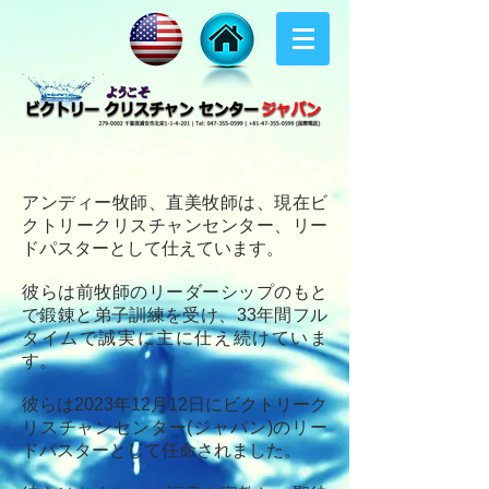
アンディー牧師、直美牧師は、現在ビ
クトリークリスチャンセンター、リー
ドパスターとして仕えています。
彼らは前牧師のリーダーシップのもと
で鍛錬と弟子訓練を受け、33年間フル
タイムで誠実に主に仕え続けていま
す。
彼らは2023年12月12日にビクトリーク
リスチャンセンター(ジャパン)のリー
ドパスターとして任命されました。